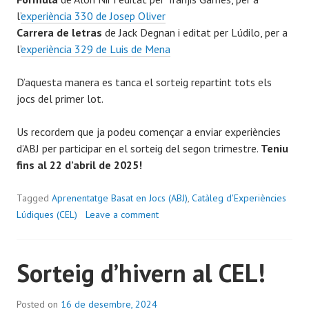
l’
experiència 330 de Josep Oliver
Carrera de letras
de Jack Degnan i editat per Lúdilo, per a
l’
experiència 329 de Luis de Mena
D’aquesta manera es tanca el sorteig repartint tots els
jocs del primer lot.
Us recordem que ja podeu començar a enviar experiències
d’ABJ per participar en el sorteig del segon trimestre.
Teniu
fins al 22 d’abril de 2025!
Tagged
Aprenentatge Basat en Jocs (ABJ)
,
Catàleg d'Experiències
Lúdiques (CEL)
Leave a comment
Sorteig d’hivern al CEL!
Posted on
16 de desembre, 2024
b