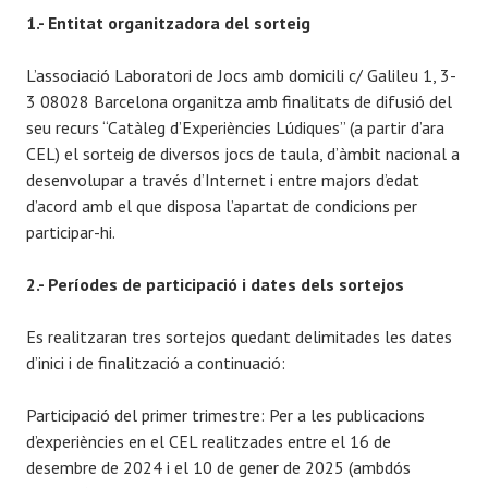
1.- Entitat organitzadora del sorteig
L’associació Laboratori de Jocs amb domicili c/ Galileu 1, 3-
3 08028 Barcelona organitza amb finalitats de difusió del
seu recurs “Catàleg d’Experiències Lúdiques” (a partir d’ara
CEL) el sorteig de diversos jocs de taula, d’àmbit nacional a
desenvolupar a través d’Internet i entre majors d’edat
d’acord amb el que disposa l’apartat de condicions per
participar-hi.
2.- Períodes de participació i dates dels sortejos
Es realitzaran tres sortejos quedant delimitades les dates
d’inici i de finalització a continuació:
Participació del primer trimestre: Per a les publicacions
d’experiències en el CEL realitzades entre el 16 de
desembre de 2024 i el 10 de gener de 2025 (ambdós