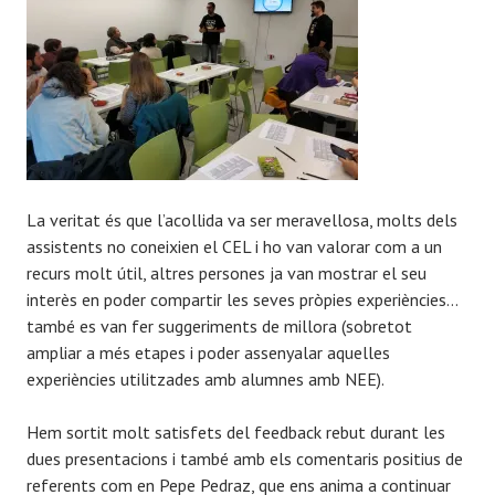
La veritat és que l’acollida va ser meravellosa, molts dels
assistents no coneixien el CEL i ho van valorar com a un
recurs molt útil, altres persones ja van mostrar el seu
interès en poder compartir les seves pròpies experiències…
també es van fer suggeriments de millora (sobretot
ampliar a més etapes i poder assenyalar aquelles
experiències utilitzades amb alumnes amb NEE).
Hem sortit molt satisfets del feedback rebut durant les
dues presentacions i també amb els comentaris positius de
referents com en Pepe Pedraz, que ens anima a continuar