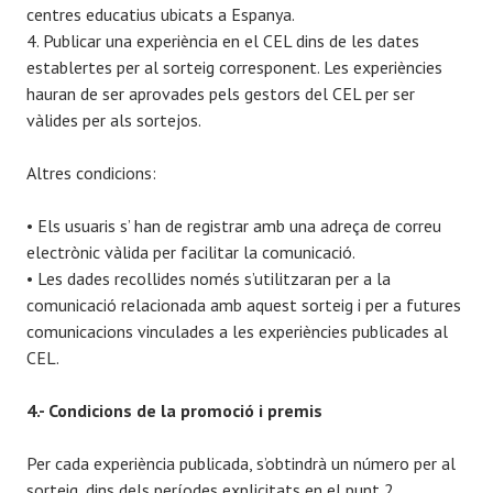
centres educatius ubicats a Espanya.
4. Publicar una experiència en el CEL dins de les dates
establertes per al sorteig corresponent. Les experiències
hauran de ser aprovades pels gestors del CEL per ser
vàlides per als sortejos.
Altres condicions:
• Els usuaris s’ han de registrar amb una adreça de correu
electrònic vàlida per facilitar la comunicació.
• Les dades recollides només s’utilitzaran per a la
comunicació relacionada amb aquest sorteig i per a futures
comunicacions vinculades a les experiències publicades al
CEL.
4.- Condicions de la promoció i premis
Per cada experiència publicada, s’obtindrà un número per al
sorteig, dins dels períodes explicitats en el punt 2.