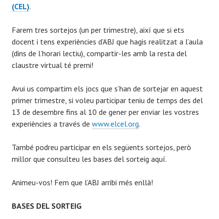
(CEL)
.
Farem tres sortejos (un per trimestre), així que si ets
docent i tens experiències d’ABJ que hagis realitzat a l’aula
(dins de l’horari lectiu), compartir-les amb la resta del
claustre virtual té premi!
Avui us compartim els jocs que s’han de sortejar en aquest
primer trimestre, si voleu participar teniu de temps des del
13 de desembre fins al 10 de gener per enviar les vostres
experiències a través de
www.elcel.org
.
També podreu participar en els següents sortejos, però
millor que consulteu les bases del sorteig aquí.
Animeu-vos! Fem que l’ABJ arribi més enllà!
BASES DEL SORTEIG