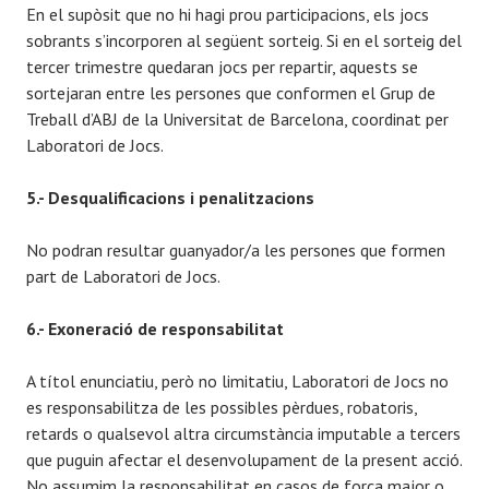
En el supòsit que no hi hagi prou participacions, els jocs
sobrants s’incorporen al següent sorteig. Si en el sorteig del
tercer trimestre quedaran jocs per repartir, aquests se
sortejaran entre les persones que conformen el Grup de
Treball d’ABJ de la Universitat de Barcelona, coordinat per
Laboratori de Jocs.
5.- Desqualificacions i penalitzacions
No podran resultar guanyador/a les persones que formen
part de Laboratori de Jocs.
6.- Exoneració de responsabilitat
A títol enunciatiu, però no limitatiu, Laboratori de Jocs no
es responsabilitza de les possibles pèrdues, robatoris,
retards o qualsevol altra circumstància imputable a tercers
que puguin afectar el desenvolupament de la present acció.
No assumim la responsabilitat en casos de força major o