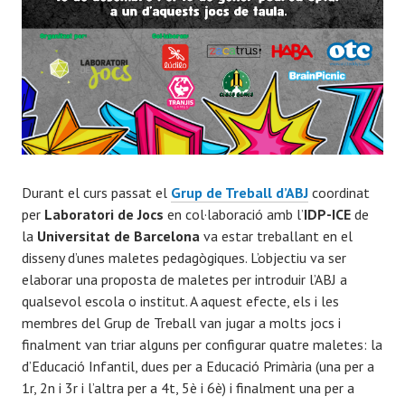
Durant el curs passat el
Grup de Treball d’ABJ
coordinat
per
Laboratori de Jocs
en col·laboració amb l’
IDP-ICE
de
la
Universitat de Barcelona
va estar treballant en el
disseny d’unes maletes pedagògiques. L’objectiu va ser
elaborar una proposta de maletes per introduir l’ABJ a
qualsevol escola o institut. A aquest efecte, els i les
membres del Grup de Treball van jugar a molts jocs i
finalment van triar alguns per configurar quatre maletes: la
d’Educació Infantil, dues per a Educació Primària (una per a
1r, 2n i 3r i l’altra per a 4t, 5è i 6è) i finalment una per a