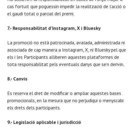
cas fortuït que poguessin impedir la realització de l’acció o
el gaudi total o parcial del premi.
7.- Responsabilitat d’Instagram, X i Bluesky
La promoció no està patrocinada, avalada, administrada ni
associada de cap manera a Instagram, X, ni Bluesky pel que
els i les Participants alliberen aquestes plataformes de
tota responsabilitat pels eventuals danys que se’n derivin.
8.- Canvis
Es reserva el dret de modificar o ampliar aquestes bases
promocionals, en la mesura que no perjudiqui o menyscabi
els drets dels participants.
9.- Legislació aplicable i jurisdicció