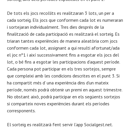
De tots els jocs recollits es realitzaran 3 lots, un per a
cada sorteig. Els jocs que conformen cada lot es numeraran
i sortejaran individualment. Tres dies després de la
finalització de cada participació es realitzarà el sorteig. Es
triaran tantes experiències de manera aleatòria com jocs
conformen cada lot, assignant a qui resulti afortunat/ada
el joc nº1 i així successivament fins a esgotar els jocs del
lot, o bé fins a esgotar les participacions d’aquest període.
Cada persona pot participar en els tres sortejos, sempre
que compleixi amb les condicions descrites en el punt 3. Si
ha compartit més d’ una experiència dins d’un mateix
període, només podrà obtenir un premi en aquest trimestre.
No obstant això, podrà participar en els següents sortejos
si comparteix noves experiències durant els períodes
corresponents.
El sorteig es realitzarà fent servir l’app Socialgest.net.