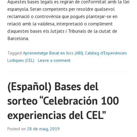
Aquestes bases legals es regiran de conformitat amb la llei
espanyola. Seran competents per resoldre qualsevol
reclamació o controvèrsia que pogués plantejar-se en
relació amb la validesa, interpretació o compliment
d’aquestes bases els Jutjats i Tribunals de la ciutat de
Barcelona.
Tagged
Aprenentatge Basat en Jocs (ABJ)
,
Catàleg d'Experiències
Lúdiques (CEL)
Leave a comment
(Español) Bases del
sorteo “Celebración 100
experiencias del CEL”
Posted on
28 de maig, 2019
b
y