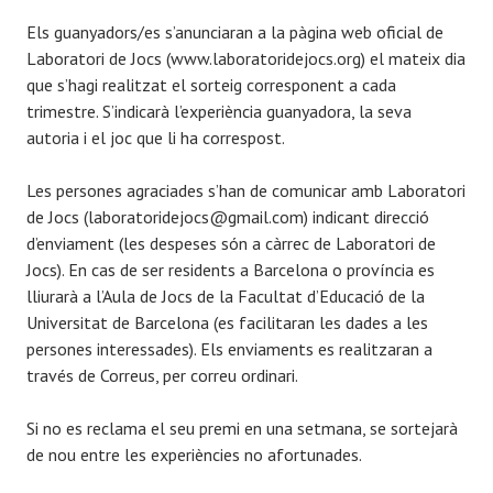
Els guanyadors/es s’anunciaran a la pàgina web oficial de
Laboratori de Jocs (www.laboratoridejocs.org) el mateix dia
que s’hagi realitzat el sorteig corresponent a cada
trimestre. S’indicarà l’experiència guanyadora, la seva
autoria i el joc que li ha correspost.
Les persones agraciades s’han de comunicar amb Laboratori
de Jocs (laboratoridejocs@gmail.com) indicant direcció
d’enviament (les despeses són a càrrec de Laboratori de
Jocs). En cas de ser residents a Barcelona o província es
lliurarà a l’Aula de Jocs de la Facultat d’Educació de la
Universitat de Barcelona (es facilitaran les dades a les
persones interessades). Els enviaments es realitzaran a
través de Correus, per correu ordinari.
Si no es reclama el seu premi en una setmana, se sortejarà
de nou entre les experiències no afortunades.