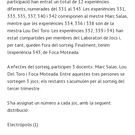
e
participació han entrat un total de 12 experiències
diferents, numerades del 331 al 343. Les experiències 331,
333, 335, 337, 340 i 342 corresponen al mestre Marc Salas,
mentre que les experiències 334, 336 i 338 són de la
mestra Lou Del Toro. Les experiències 332, 339 i 341 han
estat compartides per membres del Laboratori de Jocs i,
per tant, queden fora del sorteig. Finalment, tenim
l’experiència 343, de Foca Moteada.
A efectes del sorteig, participen 3 docents: Marc Salas, Lou
Del Toro i Foca Moteada. Entre aquestes tres persones se
sortegen 3 jocs; els restants s’acumulen per al sorteig del
tercer trimestre.
S’ha assignat un número a cada joc, amb la següent
distribució:
Electrópolis (1)